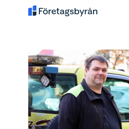
Ålands Företagsbyrå AB