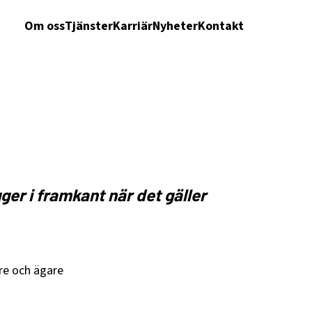
Om oss
Tjänster
Karriär
Nyheter
Kontakt
ger i framkant när det gäller
re och ägare