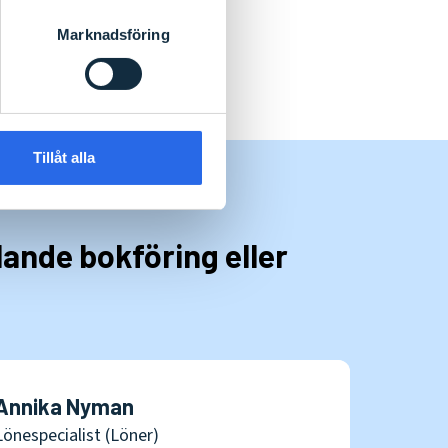
Marknadsföring
Tillåt alla
llande bokföring eller
Annika Nyman
Lönespecialist (Löner)