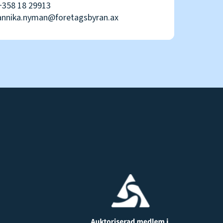
+358 18 29913
annika.nyman@foretagsbyran.ax