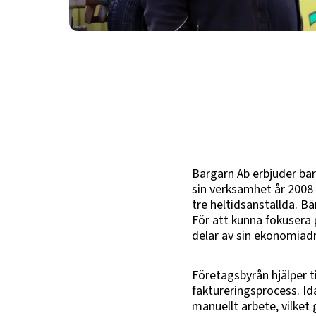
Bärgarn Ab erbjuder bär
sin verksamhet år 2008 
tre heltidsanställda. B
För att kunna fokusera 
delar av sin ekonomiadm
Företagsbyrån hjälper ti
faktureringsprocess. Id
manuellt arbete, vilket